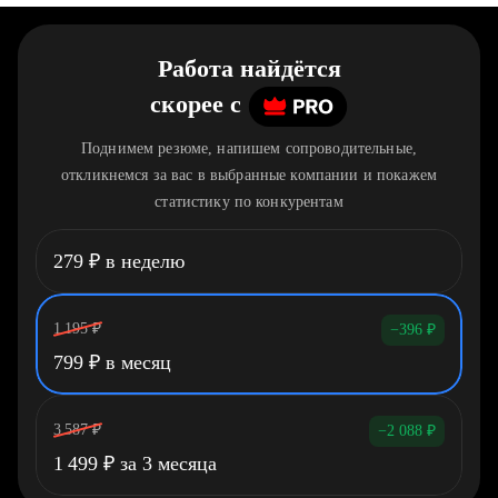
Работа найдётся
скорее
c
Поднимем резюме, напишем сопроводительные,
откликнемся за вас в выбранные компании и покажем
статистику по конкурентам
279
₽
в неделю
1 195
₽
−396
₽
799
₽
в месяц
3 587
₽
−2 088
₽
1 499
₽
за 3 месяца