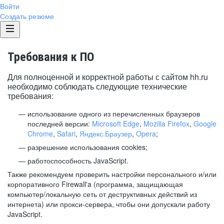
Войти
Создать резюме
Требования к ПО
Для полноценной и корректной работы с сайтом hh.ru
необходимо соблюдать следующие технические
требования:
использование одного из перечисленных браузеров
последней версии:
Microsoft Edge
,
Mozilla Firefox
,
Google
Chrome
,
Safari
,
Яндекс.Браузер
,
Opera
;
разрешение использования cookies;
работоспособность JavaScript.
Также рекомендуем проверить настройки персонального и/или
корпоративного Firewall'a (программа, защищающая
компьютер/локальную сеть от деструктивных действий из
интернета) или прокси-сервера, чтобы они допускали работу
JavaScript.