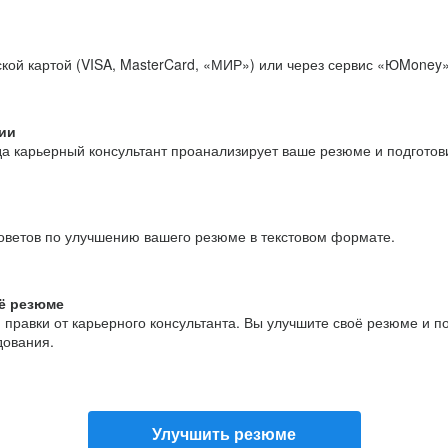
кой картой (VISA, MasterCard, «МИР») или через сервис «ЮMoney»
ии
да карьерный консультант проанализирует ваше резюме и подгото
оветов по улучшению вашего резюме в текстовом формате.
ё резюме
и правки от карьерного консультанта. Вы улучшите своё резюме и 
дования.
Улучшить резюме