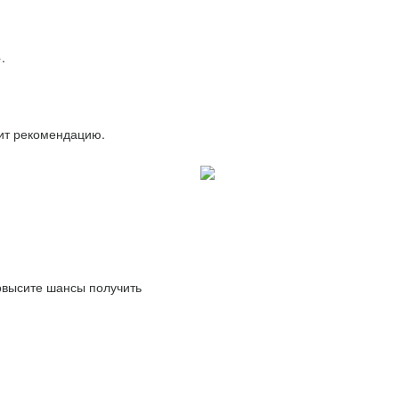
.
вит рекомендацию.
повысите шансы получить