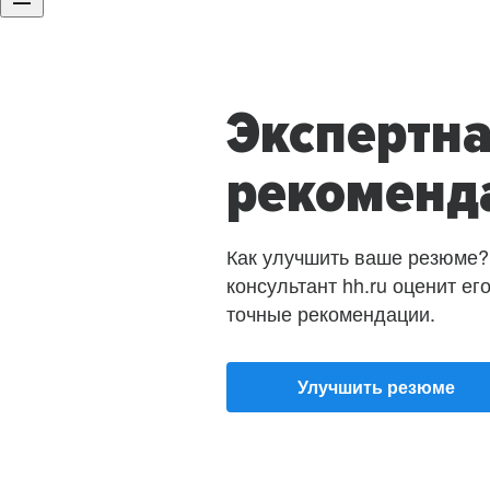
Экспертн
рекоменд
Как улучшить ваше резюме?
консультант hh.ru оценит ег
точные рекомендации.
Улучшить резюме