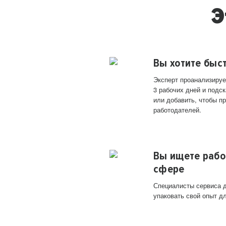
Э
Вы хотите быс
Эксперт проанализируе
3 рабочих дней и подск
или добавить, чтобы п
работодателей.
Вы ищете рабо
сфере
Специалисты сервиса д
упаковать свой опыт д