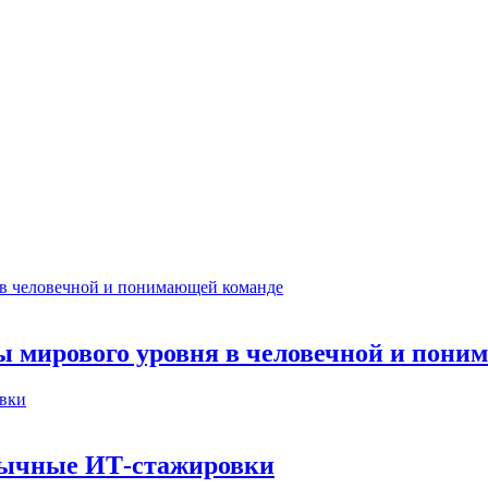
ты мирового уровня в человечной и пон
бычные ИТ‑стажировки