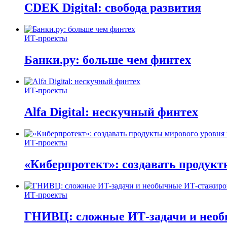
CDEK Digital: свобода развития
ИТ-проекты
Банки.ру: больше чем финтех
ИТ-проекты
Alfa Digital: нескучный финтех
ИТ-проекты
«Киберпротект»: создавать продук
ИТ-проекты
ГНИВЦ: сложные ИТ‑задачи и нео