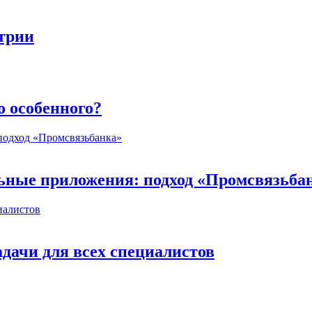
стрии
о особенного?
ьные приложения: подход «Промсвязьба
дачи для всех специалистов