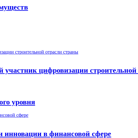
имуществ
ый участник цифровизации строительной
ого уровня
и инновации в финансовой сфере