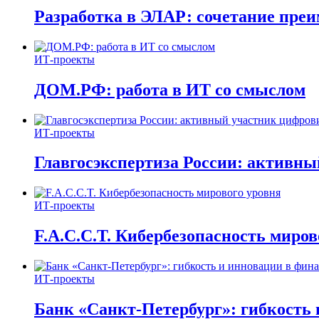
Разработка в ЭЛАР: сочетание пре
ИТ-проекты
ДОМ.РФ: работа в ИТ со смыслом
ИТ-проекты
Главгосэкспертиза России: активн
ИТ-проекты
F.A.C.C.T. Кибербезопасность миров
ИТ-проекты
Банк «Санкт-Петербург»: гибкость 