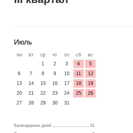
Июль
пн
вт
ср
чт
пт
сб
вс
1
2
3
4
5
6
7
8
9
10
11
12
13
14
15
16
17
18
19
20
21
22
23
24
25
26
27
28
29
30
31
Календарных дней
31