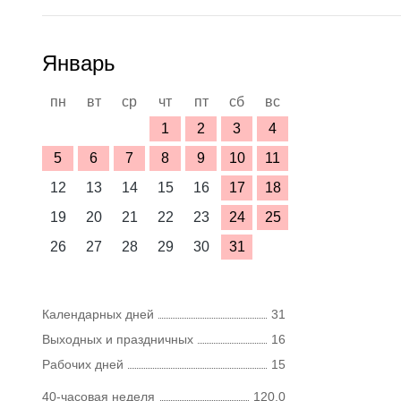
Январь
пн
вт
ср
чт
пт
сб
вс
1
2
3
4
5
6
7
8
9
10
11
12
13
14
15
16
17
18
19
20
21
22
23
24
25
26
27
28
29
30
31
Календарных дней
31
Выходных и праздничных
16
Рабочих дней
15
40-часовая неделя
120,0