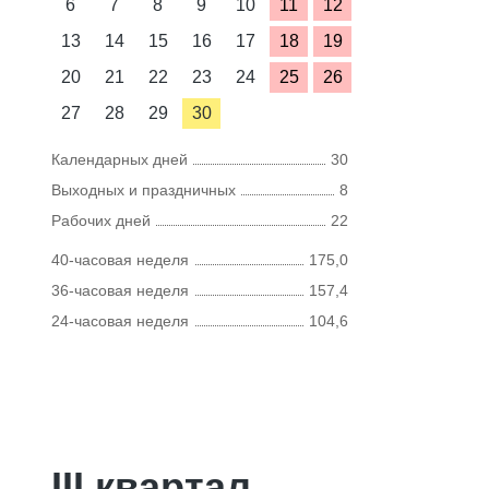
6
7
8
9
10
11
12
13
14
15
16
17
18
19
20
21
22
23
24
25
26
27
28
29
30
Календарных дней
30
Выходных и праздничных
8
Рабочих дней
22
40-часовая неделя
175,0
36-часовая неделя
157,4
24-часовая неделя
104,6
III квартал