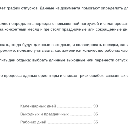
ляет график отпусков. Данные из документа помогают определить д
оляет определить периоды с повышенной нагрузкой и спланироват
 на конкретный месяц и где стоят праздничные или сокращённые д
нать, когда будут длинные выходные, и спланировать поездки, запи
режиме, полезно учитывать, как изменится количество рабочих часо
ить дни отдыха: выбрать длинные выходные или перенести отпуск 
о процесса единые ориентиры и снижает риск ошибок, связанных с 
Календарных дней
90
Выходных и праздничных
35
Рабочих дней
55