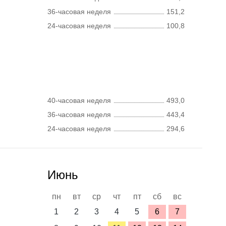
36-часовая неделя
151,2
24-часовая неделя
100,8
40-часовая неделя
493,0
36-часовая неделя
443,4
24-часовая неделя
294,6
Июнь
пн
вт
ср
чт
пт
сб
вс
1
2
3
4
5
6
7