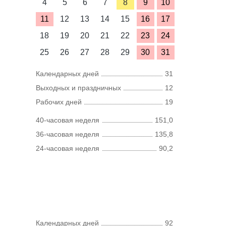
4
5
6
7
8
9
10
11
12
13
14
15
16
17
18
19
20
21
22
23
24
25
26
27
28
29
30
31
Календарных дней
31
Выходных и праздничных
12
Рабочих дней
19
40-часовая неделя
151,0
36-часовая неделя
135,8
24-часовая неделя
90,2
Календарных дней
92