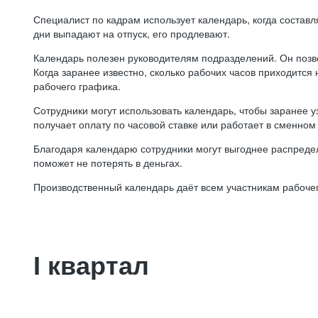
Специалист по кадрам использует календарь, когда состав
дни выпадают на отпуск, его продлевают.
Календарь полезен руководителям подразделений. Он позв
Когда заранее известно, сколько рабочих часов приходится
рабочего графика.
Сотрудники могут использовать календарь, чтобы заранее уз
получает оплату по часовой ставке или работает в сменном 
Благодаря календарю сотрудники могут выгоднее распредел
поможет не потерять в деньгах.
Производственный календарь даёт всем участникам рабочег
I квартал