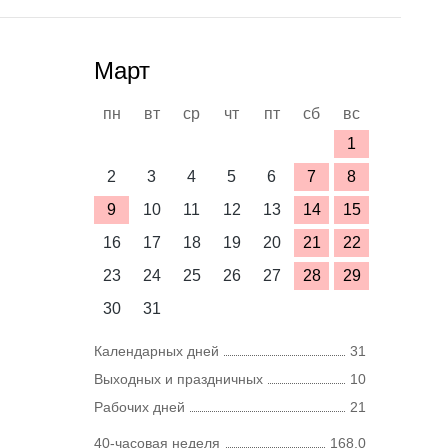
Март
пн
вт
ср
чт
пт
сб
вс
1
2
3
4
5
6
7
8
9
10
11
12
13
14
15
16
17
18
19
20
21
22
23
24
25
26
27
28
29
30
31
Календарных дней
31
Выходных и праздничных
10
Рабочих дней
21
40-часовая неделя
168,0