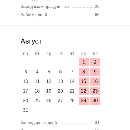
Выходных и праздничных
26
Рабочих дней
66
Август
пн
вт
ср
чт
пт
сб
вс
1
2
3
4
5
6
7
8
9
10
11
12
13
14
15
16
17
18
19
20
21
22
23
24
25
26
27
28
29
30
31
Календарных дней
31