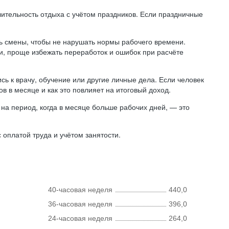
лительность отдыха с учётом праздников. Если праздничные
ь смены, чтобы не нарушать нормы рабочего времени.
ни, проще избежать переработок и ошибок при расчёте
сь к врачу, обучение или другие личные дела. Если человек
в в месяце и как это повлияет на итоговый доход.
на период, когда в месяце больше рабочих дней, — это
оплатой труда и учётом занятости.
40-часовая неделя
440,0
36-часовая неделя
396,0
24-часовая неделя
264,0