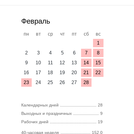
Февраль
пн
вт
ср
чт
пт
сб
вс
1
2
3
4
5
6
7
8
9
10
11
12
13
14
15
16
17
18
19
20
21
22
23
24
25
26
27
28
Календарных дней
28
Выходных и праздничных
9
Рабочих дней
19
40-часовая неделя
152,0