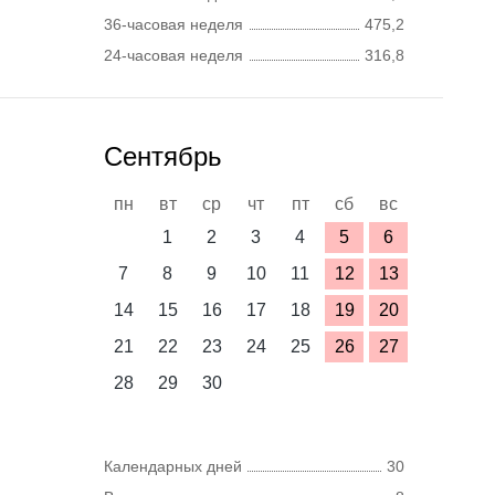
36-часовая неделя
475,2
24-часовая неделя
316,8
Сентябрь
пн
вт
ср
чт
пт
сб
вс
1
2
3
4
5
6
7
8
9
10
11
12
13
14
15
16
17
18
19
20
21
22
23
24
25
26
27
28
29
30
Календарных дней
30