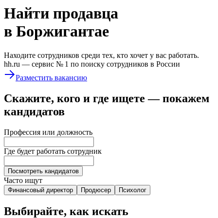
Найти
продавца
в Боржигантае
Находите сотрудников среди тех, кто хочет у вас работать.
hh.ru —
сервис № 1
по поиску сотрудников в России
Разместить вакансию
Скажите, кого и где ищете — покажем
кандидатов
Профессия или должность
Где будет работать сотрудник
Посмотреть кандидатов
Часто ищут
Финансовый директор
Продюсер
Психолог
Выбирайте, как искать