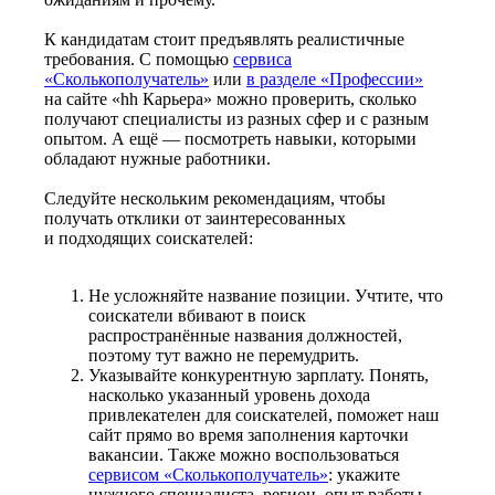
К кандидатам стоит предъявлять реалистичные
требования. С помощью
сервиса
«Сколькополучатель»
или
в разделе «Профессии»
на сайте «hh Карьера» можно проверить, сколько
получают специалисты из разных сфер и с разным
опытом. А ещё — посмотреть навыки, которыми
обладают нужные работники.
Следуйте нескольким рекомендациям, чтобы
получать отклики от заинтересованных
и подходящих соискателей:
Не усложняйте название позиции. Учтите, что
соискатели вбивают в поиск
распространённые названия должностей,
поэтому тут важно не перемудрить.
Указывайте конкурентную зарплату. Понять,
насколько указанный уровень дохода
привлекателен для соискателей, поможет наш
сайт прямо во время заполнения карточки
вакансии. Также можно воспользоваться
сервисом «Сколькополучатель»
: укажите
нужного специалиста, регион, опыт работы —