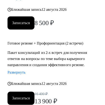
• психология
Ближайшая запись
12 августа 2026
• аналитика
• склад
8 500
₽
• HR
Записаться
Жизнь слишком коротка для нелюбимой работы,
записывайтесь!
Готовое резюме + Профориентация (2 встречи)
Пакет консультаций из 2-х встреч для получения
ответов на вопросы по теме выбора карьерного
направления и создания эффективного резюме.
Развернуть
Ближайшая запись
12 августа 2026
16 400
₽
Записаться
13 900
₽