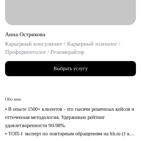
Анна Острикова
Карьерный консультант / Карьерный психолог /
Профориентолог / Резюмерайтер
Выбрать услугу
Обо мне
• В опыте 1500+ клиентов - это тысячи решенных кейсов и
отточенная методология. Удерживаю рейтинг
удовлетворенности 90-98%.
• ТОП-1 эксперт по повторным обращениям на hh.ru (1 кв.