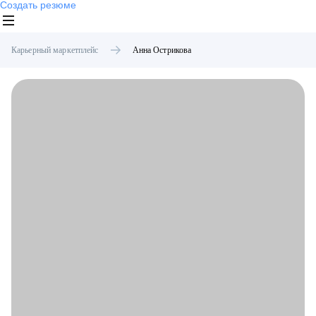
Создать резюме
Карьерный маркетплейс
Анна
Острикова