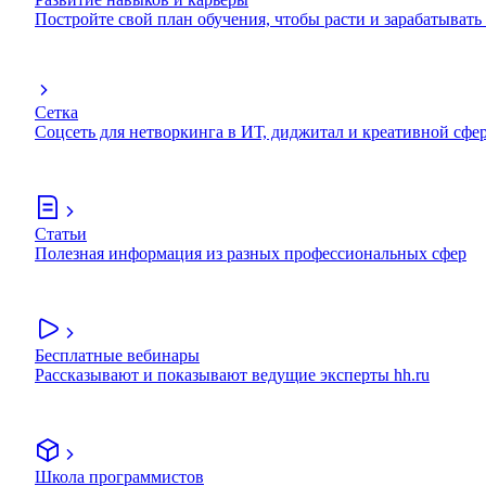
Постройте свой план обучения, чтобы расти и зарабатывать
Сетка
Соцсеть для нетворкинга в ИТ, диджитал и креативной сфе
Статьи
Полезная информация из разных профессиональных сфер
Бесплатные вебинары
Рассказывают и показывают ведущие эксперты hh.ru
Школа программистов