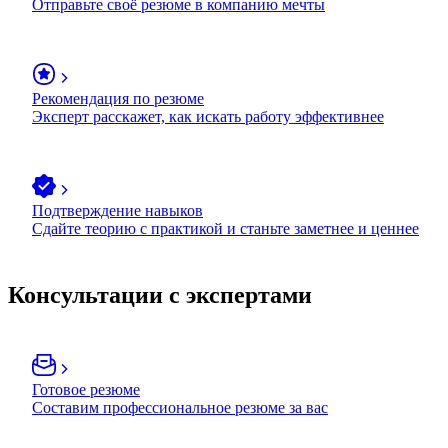
Отправьте своё резюме в компанию мечты
Рекомендация по резюме
Эксперт расскажет, как искать работу эффективнее
Подтверждение навыков
Сдайте теорию с практикой и станьте заметнее и ценнее
Консультации с экспертами
Готовое резюме
Составим профессиональное резюме за вас