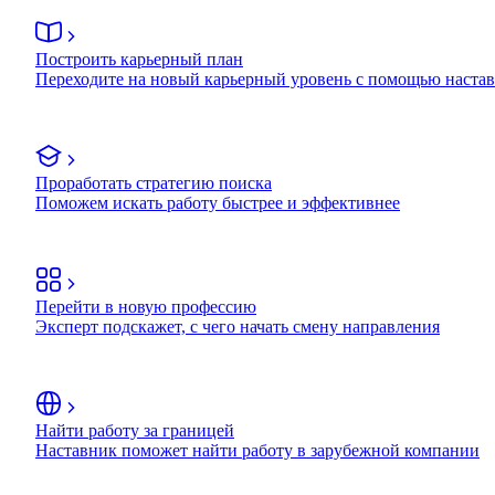
Построить карьерный план
Переходите на новый карьерный уровень с помощью наста
Проработать стратегию поиска
Поможем искать работу быстрее и эффективнее
Перейти в новую профессию
Эксперт подскажет, с чего начать смену направления
Найти работу за границей
Наставник поможет найти работу в зарубежной компании