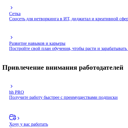
Сетка
Соцсеть для нетворкинга в ИТ, диджитал и креативной сфе
Развитие навыков и карьеры
Постройте свой план обучения, чтобы расти и зарабатывать
Привлечение внимания работодателей
hh PRO
Получите работу быстрее с преимуществами подписки
Хочу у вас работать